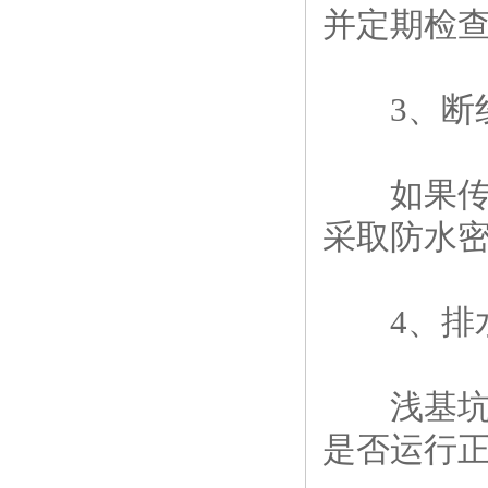
并定期检
3、断
如果传感
采取防水密
4、排
浅基坑基
是否运行