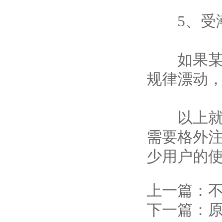
5、受潮
如果某处
规律漂动
以上就
需要格外
少用户的
上一篇：
下一篇：