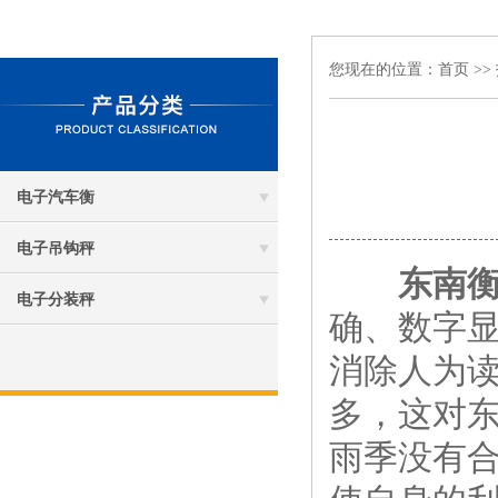
您现在的位置：
首页
>>
电子汽车衡
电子吊钩秤
东南
电子分装秤
确、数字
消除人为
多，这对
雨季没有