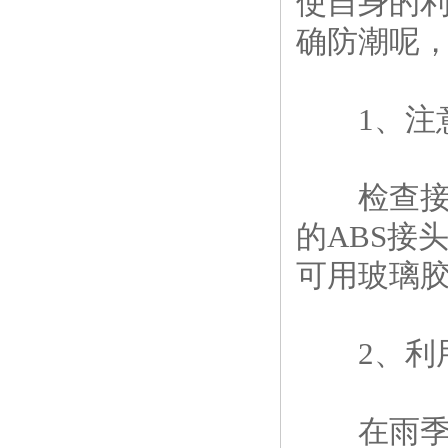
使自身的
确防潮呢
1、注意
检查接线
的ABS接
可用玻璃
2、利用
在雨季来临