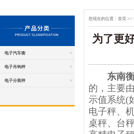
您现在的位置：
首页
>>
为了更
电子汽车衡
电子吊钩秤
东南
电子分装秤
的，主要由
示值系统(
电子秤、
桌秤、台