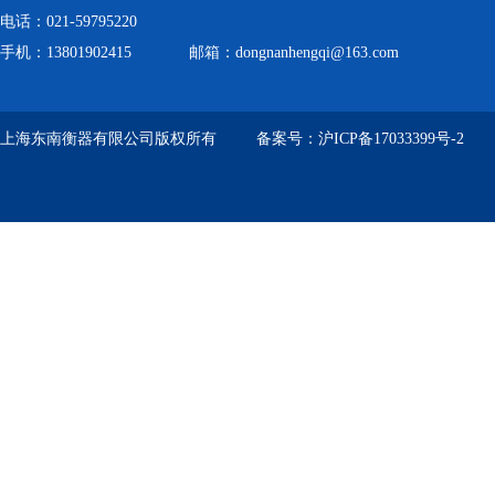
电话：021-59795220
手机：13801902415 邮箱：dongnanhengqi@163.com
上海东南衡器有限公司版权所有 备案号：
沪ICP备17033399号-2
技