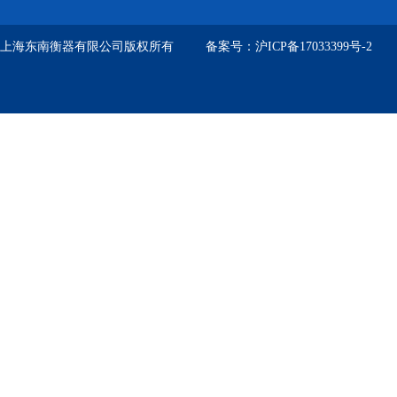
上海东南衡器有限公司版权所有 备案号：
沪ICP备17033399号-2
技