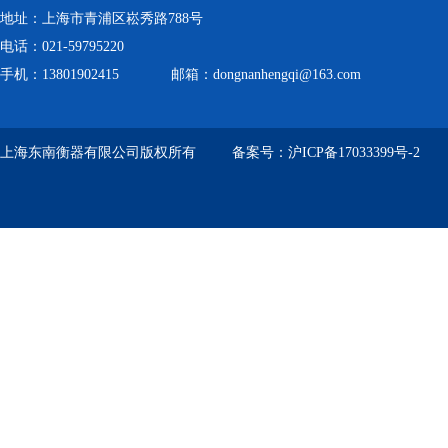
地址：上海市青浦区崧秀路788号
电话：021-59795220
手机：13801902415 邮箱：dongnanhengqi@163.com
上海东南衡器有限公司版权所有 备案号：
沪ICP备17033399号-2
技