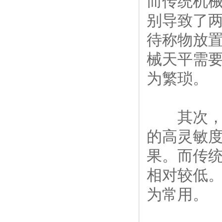
而传统机
别导致了
待称物放
械天平需
为繁琐。
其次，电
的高灵敏
果。而传
相对较低
为常用。