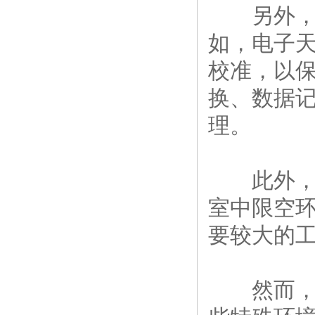
另外，电
如，电子
校准，以
换、数据
理。
此外，电
室中限空
要较大的
然而，传