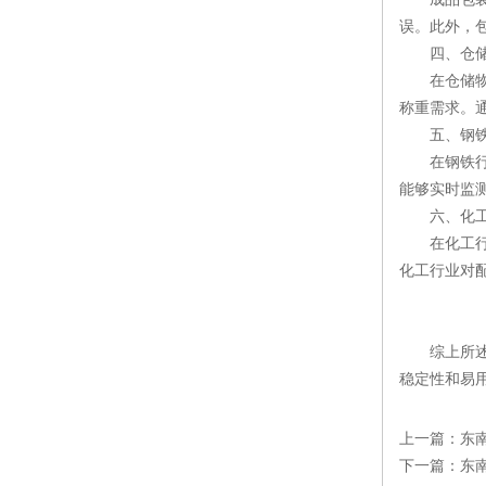
误。此外，
四、仓储
在仓储物流
称重需求。
五、钢铁
在钢铁行业
能够实时监
六、化工
在化工行业
化工行业对
综上所述
稳定性和易
上一篇：
东
下一篇：
东