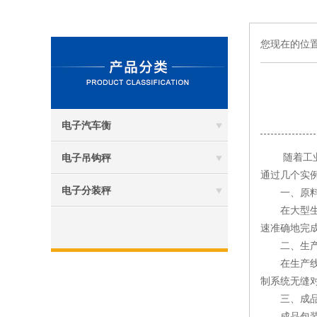
您现在的位
电子汽车衡
随着工业生
电子吊钩秤
通过几个实
电子分装秤
一、原料
在大型生产
速准确地完
二、生产
在生产线上
制系统无缝
三、成品
成品包装称