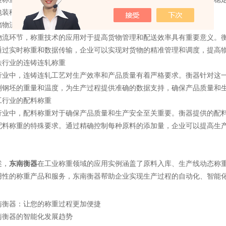
包装秤还具有数据存储和打印功能，方便企业对成品进行追溯和管理。
物流称重
环节，称重技术的应用对于提高货物管理和配送效率具有重要意义。衡
通过实时称重和数据传输，企业可以实现对货物的精准管理和调度，提高
行业的连铸连轧称重
中，连铸连轧工艺对生产效率和产品质量有着严格要求。衡器针对这一
测钢坯的重量和温度，为生产过程提供准确的数据支持，确保产品质量和
行业的配料称重
中，配料称重对于确保产品质量和生产安全至关重要。衡器提供的配料
配料称重的特殊要求。通过精确控制每种原料的添加量，企业可以提高生
，
东南衡器
在工业称重领域的应用实例涵盖了原料入库、生产线动态称
用性的称重产品和服务，东南衡器帮助企业实现生产过程的自动化、智能
南衡器：让您的称重过程更加便捷
南衡器的智能化发展趋势