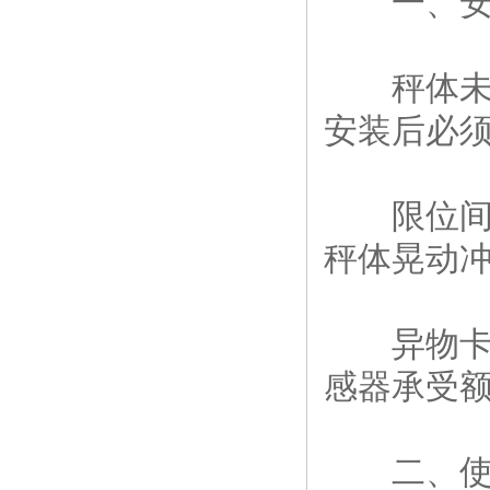
一、安装
秤体未调
安装后必须
限位间隙
秤体晃动冲
异物卡阻
感器承受
二、使用