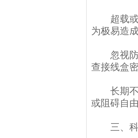
超载或冲击
为极易造
忽视防水
查接线盒
长期不清
或阻碍自
三、科