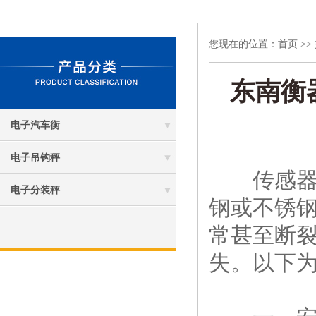
您现在的位置：
首页
>>
东南衡
电子汽车衡
电子吊钩秤
传感器是
电子分装秤
钢或不锈
常甚至断裂
失。以下