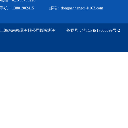
电话：021-59795220
手机：13801902415 邮箱：dongnanhengqi@163.com
上海东南衡器有限公司版权所有 备案号：
沪ICP备17033399号-2
技