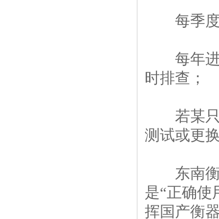
每季度检
每年进行
时排查；
若某只传感
测试或更换
东南衡器
是“正确使
挥国产衡