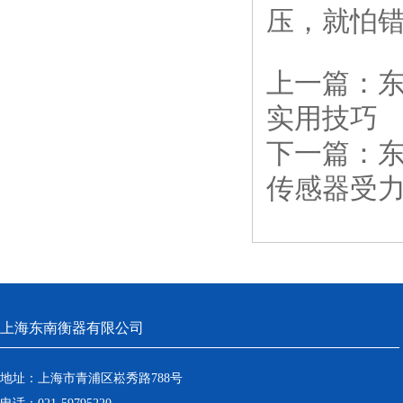
压，就怕
上一篇：
实用技巧
下一篇：
传感器受
上海东南衡器有限公司
地址：上海市青浦区崧秀路788号